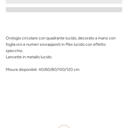
ANCORA
Orologio circolare con quadrante lucido, decorato a mano con
foglia oro e numeri sovrapposti in Plex lucido con effetto
specchio.
Lancette in metallo lucido.
Misure disponibili: 40/60/80/100/120 cm