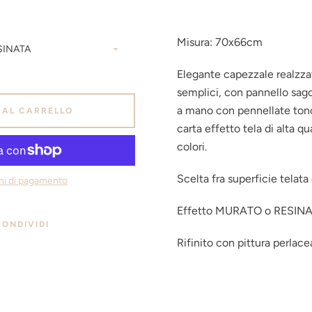
ANCORA
Misura: 70x66cm
Elegante capezzale realzzat
semplici, con pannello sag
a mano con pennellate ton
 AL CARRELLO
carta effetto tela di alta qu
colori.
Scelta fra superficie telata
oni di pagamento
Effetto MURATO o RESIN
CONDIVIDI
Rifinito con pittura perlace