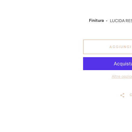
Finitura
AGGIUNGI
Altre opzi