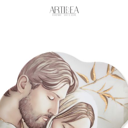
PRECEDENTE
PROSSIMO
Slide
Slide
1
2