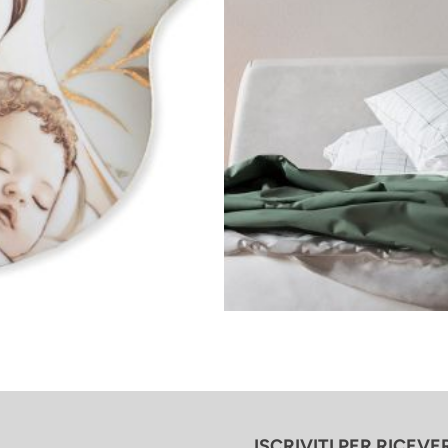
ISCRIVITI PER RICEV